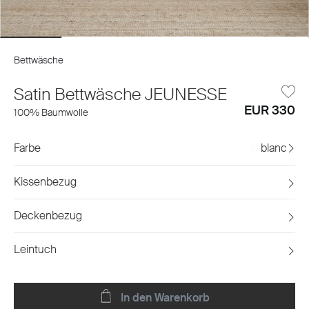
Bettwäsche
Satin Bettwäsche JEUNESSE
EUR 330
100% Baumwolle
Farbe
blanc
Kissenbezug
Deckenbezug
Leintuch
In den Warenkorb