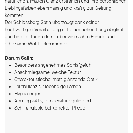
natürlichen, matten Glanz erstrahlen und Ihre persönlichen
Lieblingsfarben ebenmässig und kräftig zur Geltung
kommen.
Der Schlossberg Satin überzeugt dank seiner
hochwertigen Verarbeitung mit einer hohen Langlebigkeit
und bereitet Ihnen damit über viele Jahre Freude und
erholsame Wohlfühlmomente.
Darum Satin:
Besonders angenehmes Schlafgefühl
Anschmiegsame, weiche Textur
Charakteristische, matt-glänzende Optik
Farbbrillanz für lebendige Farben
Hypoallergen
Atmungsaktiv, temperaturregulierend
Sehr langlebig bei korrekter Pflege