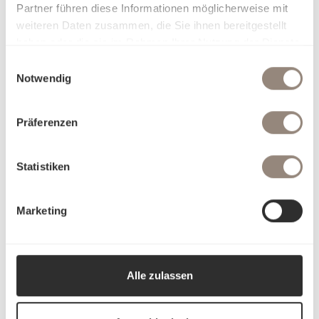
Partner führen diese Informationen möglicherweise mit
weiteren Daten zusammen, die Sie ihnen bereitgestellt
haben oder die sie im Rahmen Ihrer Nutzung der Dienste
gesammelt haben.
Einwilligungsauswahl
Notwendig
Präferenzen
Statistiken
Marketing
Alle zulassen