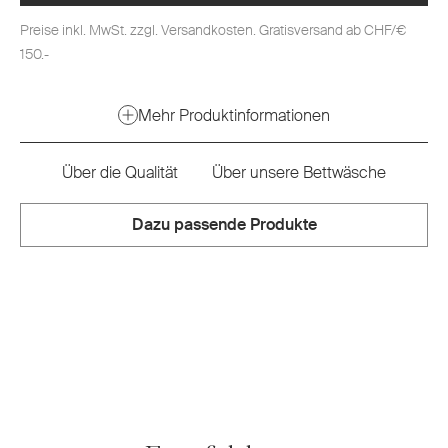
Preise inkl. MwSt. zzgl. Versandkosten. Gratisversand ab CHF/€
150.-
Mehr Produktinformationen
Über die Qualität
Über unsere Bettwäsche
Dazu passende Produkte