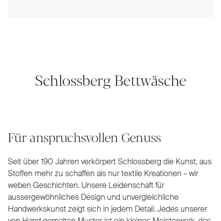
Schlossberg Bettwäsche
Für anspruchsvollen Genuss
Seit über 190 Jahren verkörpert Schlossberg die Kunst, aus
Stoffen mehr zu schaffen als nur textile Kreationen – wir
weben Geschichten. Unsere Leidenschaft für
aussergewöhnliches Design und unvergleichliche
Handwerkskunst zeigt sich in jedem Detail. Jedes unserer
von Hand gemalten Muster ist ein kleines Meisterwerk, das