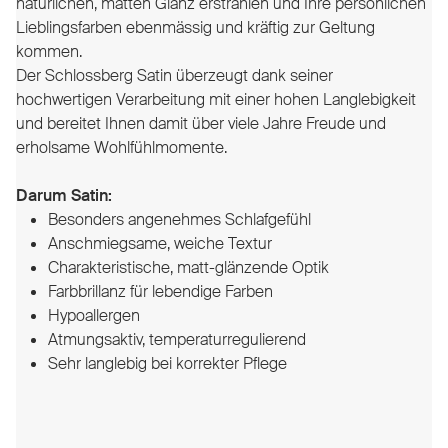
natürlichen, matten Glanz erstrahlen und Ihre persönlichen
Lieblingsfarben ebenmässig und kräftig zur Geltung
kommen.
Der Schlossberg Satin überzeugt dank seiner
hochwertigen Verarbeitung mit einer hohen Langlebigkeit
und bereitet Ihnen damit über viele Jahre Freude und
erholsame Wohlfühlmomente.
Darum Satin:
Besonders angenehmes Schlafgefühl
Anschmiegsame, weiche Textur
Charakteristische, matt-glänzende Optik
Farbbrillanz für lebendige Farben
Hypoallergen
Atmungsaktiv, temperaturregulierend
Sehr langlebig bei korrekter Pflege