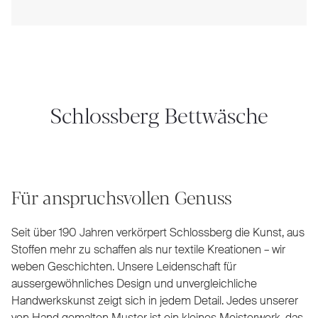
Schlossberg Bettwäsche
Für anspruchsvollen Genuss
Seit über 190 Jahren verkörpert Schlossberg die Kunst, aus
Stoffen mehr zu schaffen als nur textile Kreationen – wir
weben Geschichten. Unsere Leidenschaft für
aussergewöhnliches Design und unvergleichliche
Handwerkskunst zeigt sich in jedem Detail. Jedes unserer
von Hand gemalten Muster ist ein kleines Meisterwerk, das