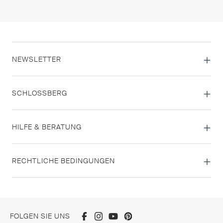
NEWSLETTER
SCHLOSSBERG
HILFE & BERATUNG
RECHTLICHE BEDINGUNGEN
FOLGEN SIE UNS