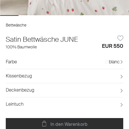
Bettwäsche
Satin Bettwäsche JUNE
EUR 550
100% Baumwolle
Farbe
blanc
Kissenbezug
Deckenbezug
Leintuch
In den Warenkorb