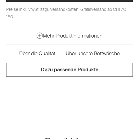
Preise inkl. MwSt. zzgl. Versandkosten. Gratisversand ab CHF/€
150.-
Mehr Produktinformationen
Über die Qualität
Über unsere Bettwäsche
Dazu passende Produkte