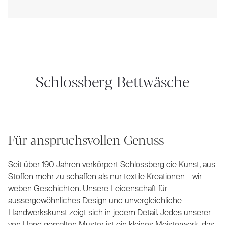
Schlossberg Bettwäsche
Für anspruchsvollen Genuss
Seit über 190 Jahren verkörpert Schlossberg die Kunst, aus
Stoffen mehr zu schaffen als nur textile Kreationen – wir
weben Geschichten. Unsere Leidenschaft für
aussergewöhnliches Design und unvergleichliche
Handwerkskunst zeigt sich in jedem Detail. Jedes unserer
von Hand gemalten Muster ist ein kleines Meisterwerk, das