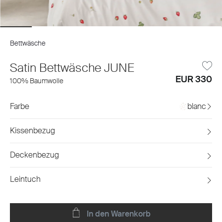
Bettwäsche
Satin Bettwäsche JUNE
EUR 330
100% Baumwolle
Farbe
blanc
Kissenbezug
Deckenbezug
Leintuch
In den Warenkorb