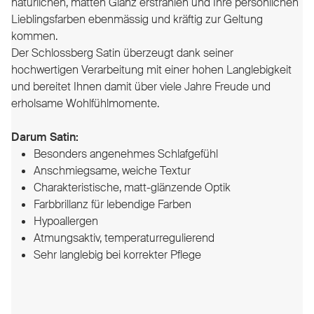
natürlichen, matten Glanz erstrahlen und Ihre persönlichen
Lieblingsfarben ebenmässig und kräftig zur Geltung
kommen.
Der Schlossberg Satin überzeugt dank seiner
hochwertigen Verarbeitung mit einer hohen Langlebigkeit
und bereitet Ihnen damit über viele Jahre Freude und
erholsame Wohlfühlmomente.
Darum Satin:
Besonders angenehmes Schlafgefühl
Anschmiegsame, weiche Textur
Charakteristische, matt-glänzende Optik
Farbbrillanz für lebendige Farben
Hypoallergen
Atmungsaktiv, temperaturregulierend
Sehr langlebig bei korrekter Pflege