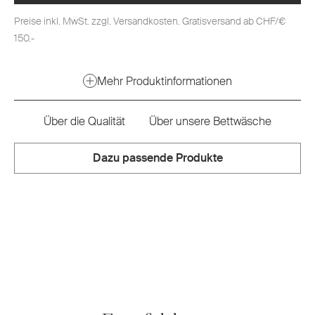
Preise inkl. MwSt. zzgl. Versandkosten. Gratisversand ab CHF/€
150.-
Mehr Produktinformationen
Über die Qualität
Über unsere Bettwäsche
Dazu passende Produkte