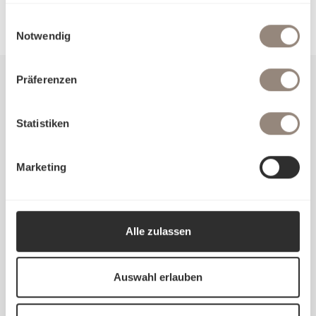
gesammelt haben.
Einwilligungsauswahl
Notwendig
Präferenzen
Herzlichen Dank für Ihre Meinung
Statistiken
★★★★★
Marketing
tolle Ware - sehr schnelle Lieferung
07.08.26, 08:23 Uhr
Alle zulassen
Auswahl erlauben