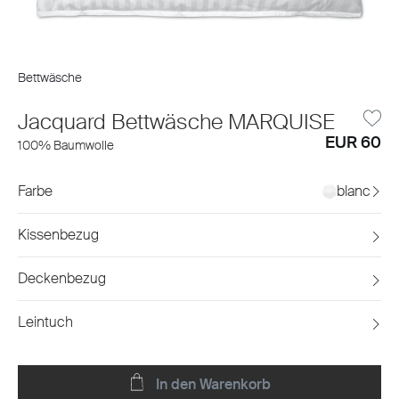
Bettwäsche
Jacquard Bettwäsche MARQUISE
EUR 60
100% Baumwolle
Farbe
blanc
Kissenbezug
Deckenbezug
Leintuch
In den Warenkorb