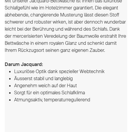
Mit unserer Jacquard-Bettwäsche ist Ihnen das luxuriöse
Schlafgefühl wie im Hotelzimmer garantiert. Die elegant
abhebende, changierende Musterung lässt diesen Stoff
schwerer und robuster wirken, ist aber dennoch wunderbar
leicht bei der Berührung und während des Schlafs. Dank
der mercerisierten Veredelung der Baumwolle erstrahlt Ihre
Bettwäsche in einem royalen Glanz und schenkt damit
Ihrem Rückzugsort seinen ganz eigenen Zauber.
Darum Jacquard:
Luxuriöse Optik dank spezieller Webtechnik
Äusserst stabil und langlebig
Angenehm weich auf der Haut
Sorgt für ein optimales Schlafklima
Atmungsaktiv, temperaturregulierend