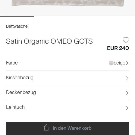
Bettwäsche
Satin Organic OMEO GOTS
EUR 240
Farbe
beige
Kissenbezug
Deckenbezug
Leintuch
In den Warenkorb