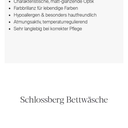
Charakteristische, matt-glänzende Optik
Farbbrillanz für lebendige Farben
Hypoallergen & besonders hautfreundlich
Atmungsaktiv, temperaturregulierend
Sehr langlebig bei korrekter Pflege
Schlossberg Bettwäsche