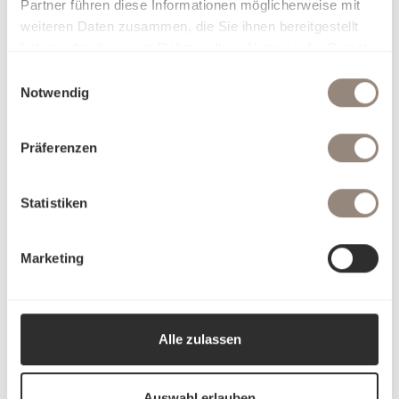
Partner führen diese Informationen möglicherweise mit
weiteren Daten zusammen, die Sie ihnen bereitgestellt
haben oder die sie im Rahmen Ihrer Nutzung der Dienste
gesammelt haben.
Einwilligungsauswahl
Notwendig
Präferenzen
Statistiken
Marketing
Alle zulassen
Auswahl erlauben