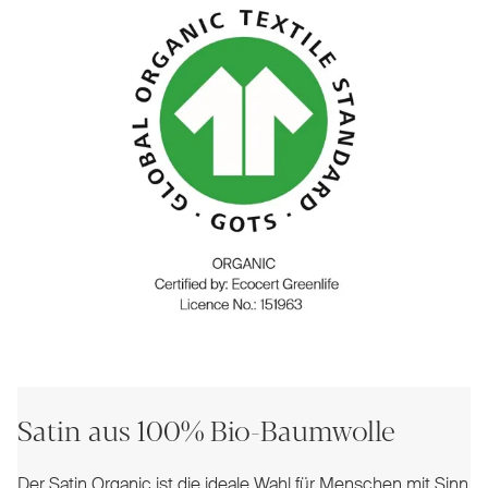
Satin aus 100% Bio-Baumwolle
Der Satin Organic ist die ideale Wahl für Menschen mit Sinn