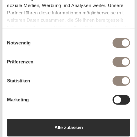
soziale Medien, Werbung und Analysen weiter. Unsere
Partner führen diese Informationen möglicherweise mit
weiteren Daten zusammen, die Sie ihnen bereitgestellt
haben oder die sie im Rahmen Ihrer Nutzung der Dienste
gesammelt haben.
Einwilligungsauswahl
Notwendig
Präferenzen
Statistiken
Marketing
Alle zulassen