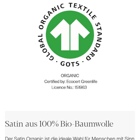
Satin aus 100% Bio-Baumwolle
Der Satin Organic ist die ideale Wahl für Menschen mit Sinn