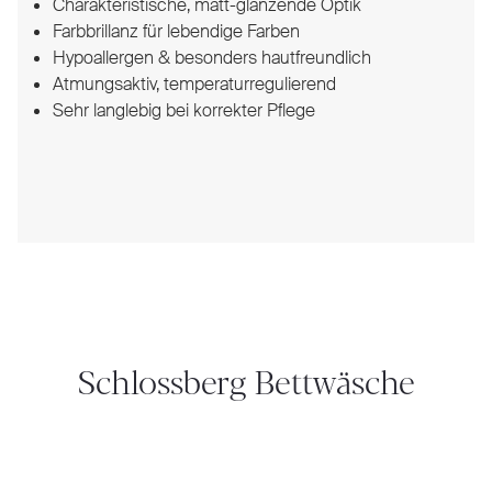
Charakteristische, matt-glänzende Optik
Farbbrillanz für lebendige Farben
Hypoallergen & besonders hautfreundlich
Atmungsaktiv, temperaturregulierend
Sehr langlebig bei korrekter Pflege
Schlossberg Bettwäsche