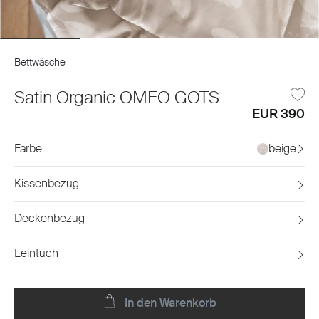
Bettwäsche
Satin Organic OMEO GOTS
EUR 390
Farbe
beige
Kissenbezug
Deckenbezug
Leintuch
In den Warenkorb