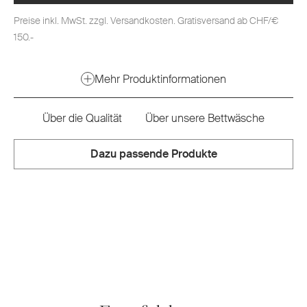
Preise inkl. MwSt. zzgl. Versandkosten. Gratisversand ab CHF/€
150.-
Mehr Produktinformationen
Über die Qualität
Über unsere Bettwäsche
Dazu passende Produkte