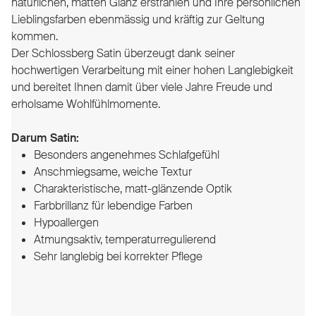
natürlichen, matten Glanz erstrahlen und Ihre persönlichen
Lieblingsfarben ebenmässig und kräftig zur Geltung
kommen.
Der Schlossberg Satin überzeugt dank seiner
hochwertigen Verarbeitung mit einer hohen Langlebigkeit
und bereitet Ihnen damit über viele Jahre Freude und
erholsame Wohlfühlmomente.
Darum Satin:
Besonders angenehmes Schlafgefühl
Anschmiegsame, weiche Textur
Charakteristische, matt-glänzende Optik
Farbbrillanz für lebendige Farben
Hypoallergen
Atmungsaktiv, temperaturregulierend
Sehr langlebig bei korrekter Pflege