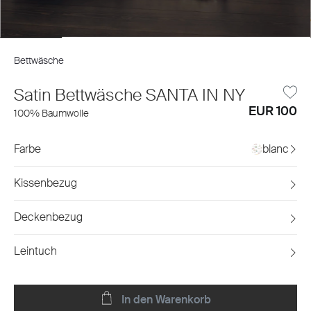
Bettwäsche
Satin Bettwäsche SANTA IN NY
EUR 100
100% Baumwolle
Farbe
blanc
Kissenbezug
Deckenbezug
Leintuch
In den Warenkorb