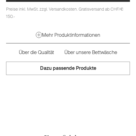
Preise inkl. MwSt. zzgl. Versandkosten. Gratisversand ab CHF/€
150.-
Mehr Produktinformationen
Über die Qualität
Über unsere Bettwäsche
Dazu passende Produkte