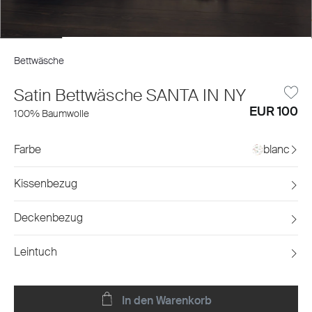
Bettwäsche
Satin Bettwäsche SANTA IN NY
EUR 100
100% Baumwolle
Farbe
blanc
Kissenbezug
Deckenbezug
Leintuch
In den Warenkorb