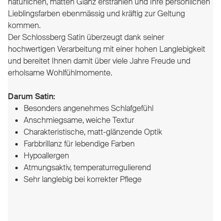
natürlichen, matten Glanz erstrahlen und Ihre persönlichen
Lieblingsfarben ebenmässig und kräftig zur Geltung
kommen.
Der Schlossberg Satin überzeugt dank seiner
hochwertigen Verarbeitung mit einer hohen Langlebigkeit
und bereitet Ihnen damit über viele Jahre Freude und
erholsame Wohlfühlmomente.
Darum Satin:
Besonders angenehmes Schlafgefühl
Anschmiegsame, weiche Textur
Charakteristische, matt-glänzende Optik
Farbbrillanz für lebendige Farben
Hypoallergen
Atmungsaktiv, temperaturregulierend
Sehr langlebig bei korrekter Pflege