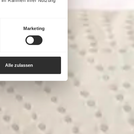
ie im Rahmen Ihrer Nutzung
Marketing
Alle zulassen