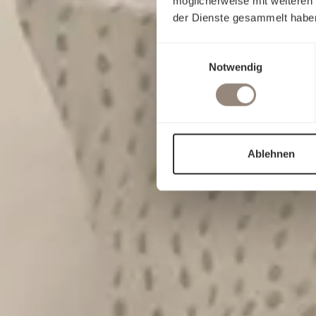
möglicherweise mit weiteren
der Dienste gesammelt habe
Einwilligungsauswahl
Notwendig
Ablehnen