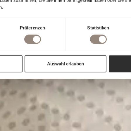
 Daten zusammen, die Sie ihnen bereitgestellt haben oder die s
n.
Präferenzen
Statistiken
Auswahl erlauben