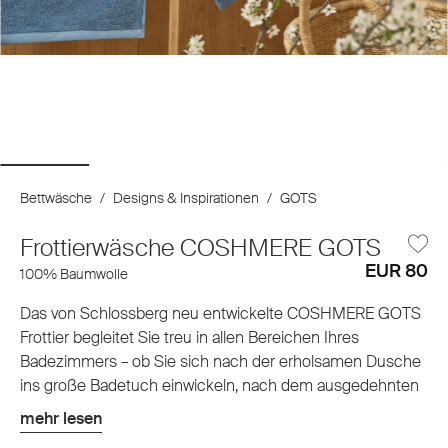
Bettwäsche
/
Designs & Inspirationen
/
GOTS
Frottierwäsche COSHMERE GOTS
EUR 80
100% Baumwolle
Das von Schlossberg neu entwickelte COSHMERE GOTS
Frottier begleitet Sie treu in allen Bereichen Ihres
Badezimmers – ob Sie sich nach der erholsamen Dusche
ins große Badetuch einwickeln, nach dem ausgedehnten
Schaumbad die Zehen im flauschigen Badteppich
mehr lesen
vergraben oder sich selbst und Ihren Gästen mit den