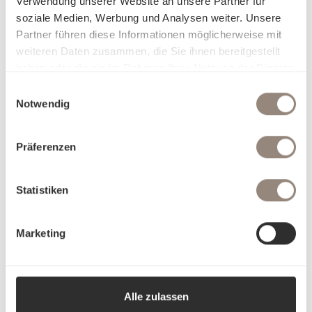
Verwendung unserer Website an unsere Partner für
soziale Medien, Werbung und Analysen weiter. Unsere
Partner führen diese Informationen möglicherweise mit
weiteren Daten zusammen, die Sie ihnen bereitgestellt
haben oder die sie im Rahmen Ihrer Nutzung der Dienste
gesammelt haben.
Einwilligungsauswahl
Notwendig
Präferenzen
Statistiken
Marketing
Alle zulassen