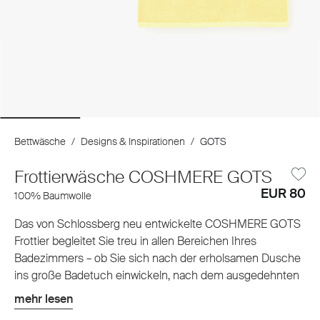
Bettwäsche
/
Designs & Inspirationen
/
GOTS
Frottierwäsche COSHMERE GOTS
EUR 80
100% Baumwolle
Das von Schlossberg neu entwickelte COSHMERE GOTS
Frottier begleitet Sie treu in allen Bereichen Ihres
Badezimmers – ob Sie sich nach der erholsamen Dusche
ins große Badetuch einwickeln, nach dem ausgedehnten
Schaumbad die Zehen im flauschigen Badteppich
mehr lesen
vergraben oder sich selbst und Ihren Gästen mit den