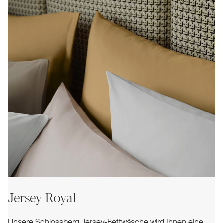
Jersey Royal
Unsere Schlossberg Jersey-Bettwäsche wird Ihnen eine