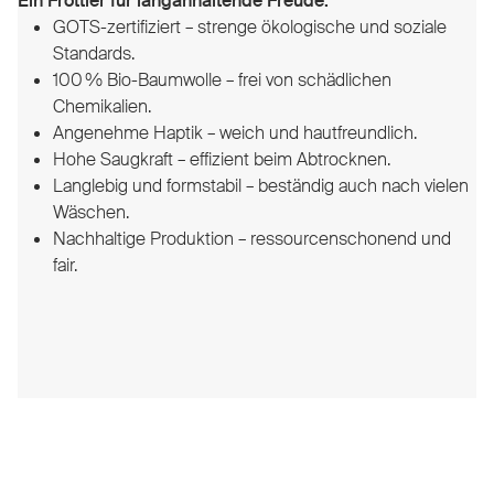
Ein Frottier für langanhaltende Freude:
GOTS-zertifiziert – strenge ökologische und soziale
Standards.
100 % Bio-Baumwolle – frei von schädlichen
Chemikalien.
Angenehme Haptik – weich und hautfreundlich.
Hohe Saugkraft – effizient beim Abtrocknen.
Langlebig und formstabil – beständig auch nach vielen
Wäschen.
Nachhaltige Produktion – ressourcenschonend und
fair.