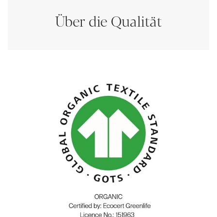
Über die Qualität