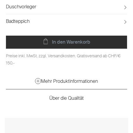
Duschvorleger
Badteppich
In den Warenkorb
Preise inkl. MwSt. zzgl. Versandkosten. Gratisversand ab CHF/€
150.-
Mehr Produktinformationen
Über die Qualität