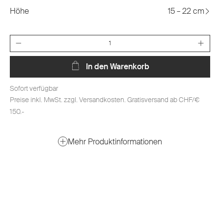
Höhe
15 – 22 cm
Anzahl
In den Warenkorb
Sofort verfügbar
Preise inkl. MwSt. zzgl. Versandkosten. Gratisversand ab CHF/€
150.-
Mehr Produktinformationen