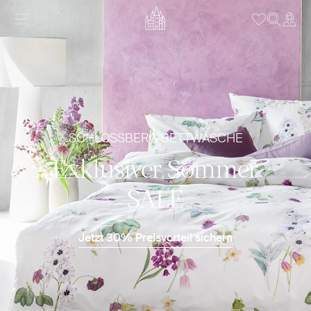
SCHLOSSBERG BETTWÄSCHE
Exklusiver Sommer
SALE
Jetzt 30% Preisvorteil sichern