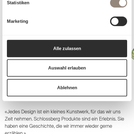
Statistiken
Alpine Bettwäsche entdecken
Marketing
Alle zulassen
Auswahl erlauben
Von Hand gezeichnete
Ablehnen
Bettwäsche-Designs
«Jedes Design ist ein kleines Kunstwerk, für das wir uns
Zeit nehmen. Schlossberg Produkte sind ein Erlebnis. Sie
haben eine Geschichte, die wir immer wieder gerne
erzählen.»