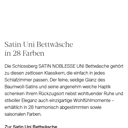
Satin Uni Bettwäsche
in 28 Farben
Die Schlossberg SATIN NOBLESSE UNI Bettwäsche gehört
zu diesen zeitlosen Klassikern, die einfach in jedes
Schlafzimmer passen. Der feine, seidige Glanz des
Baumwoll-Satins und seine angenehm weiche Haptik
schenken Ihrem Rückzugsort nebst wohltuender Ruhe und
stilvoller Eleganz auch einzigartige Wohlfühlmomente –
erhältlich in 28 harmonisch abgestimmten sowie
saisonalen Farben.
Zur Satin Uni Bettwäsche