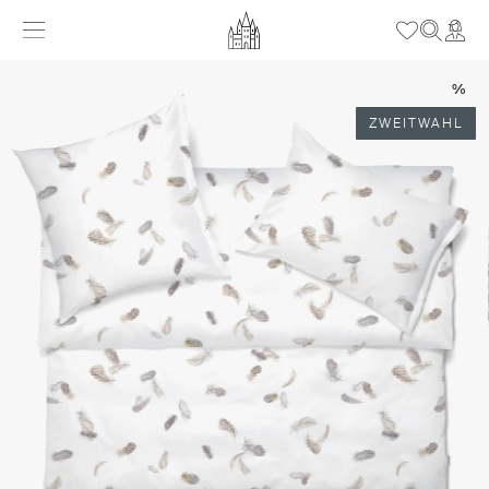
%
ZWEITWAHL