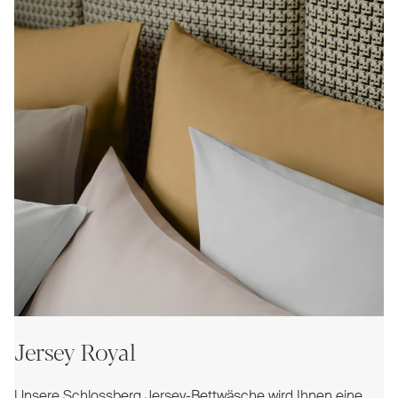
Jersey Royal
Unsere Schlossberg Jersey-Bettwäsche wird Ihnen eine