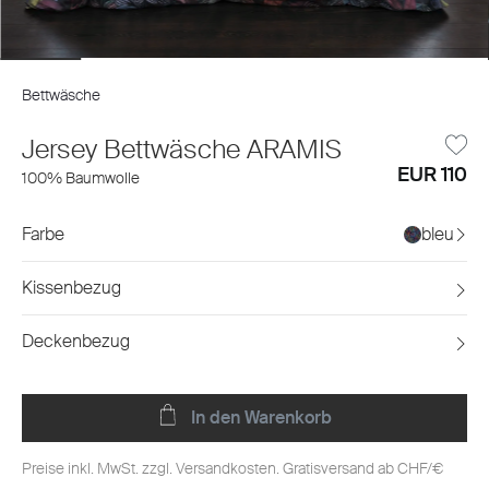
Bettwäsche
Jersey Bettwäsche ARAMIS
EUR 110
100% Baumwolle
Farbe
bleu
Kissenbezug
Deckenbezug
In den Warenkorb
Preise inkl. MwSt. zzgl. Versandkosten. Gratisversand ab CHF/€