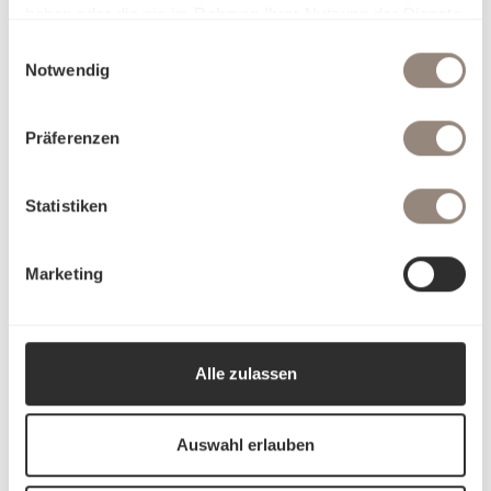
haben oder die sie im Rahmen Ihrer Nutzung der Dienste
gesammelt haben.
Einwilligungsauswahl
Notwendig
Präferenzen
Statistiken
Marketing
Alle zulassen
Auswahl erlauben