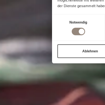
möglicherweise mit weiteren
der Dienste gesammelt habe
Einwilligungsauswahl
Notwendig
Ablehnen