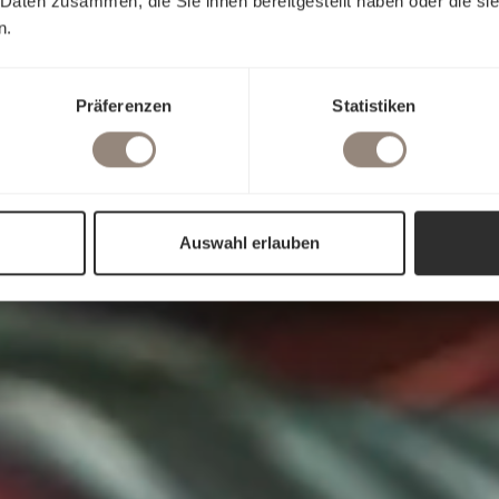
 Daten zusammen, die Sie ihnen bereitgestellt haben oder die s
n.
Präferenzen
Statistiken
Auswahl erlauben