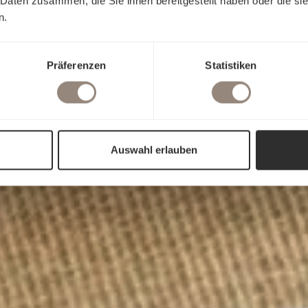
 Daten zusammen, die Sie ihnen bereitgestellt haben oder die s
n.
Präferenzen
Statistiken
Auswahl erlauben