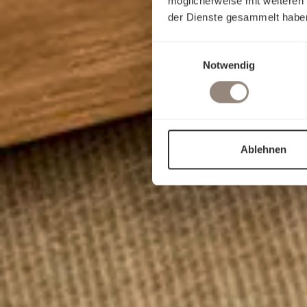
möglicherweise mit weiteren
der Dienste gesammelt habe
Einwilligungsauswahl
Notwendig
Ablehnen