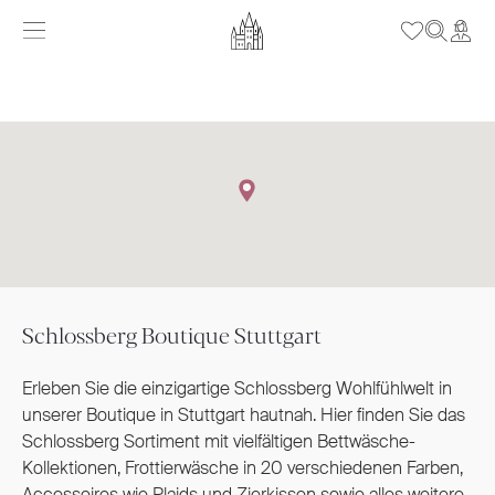
Schlossberg Boutique Stuttgart
Erleben Sie die einzigartige Schlossberg Wohlfühlwelt in
unserer Boutique in Stuttgart hautnah. Hier finden Sie das
Schlossberg Sortiment mit vielfältigen Bettwäsche-
Kollektionen, Frottierwäsche in 20 verschiedenen Farben,
Accessoires wie Plaids und Zierkissen sowie alles weitere,