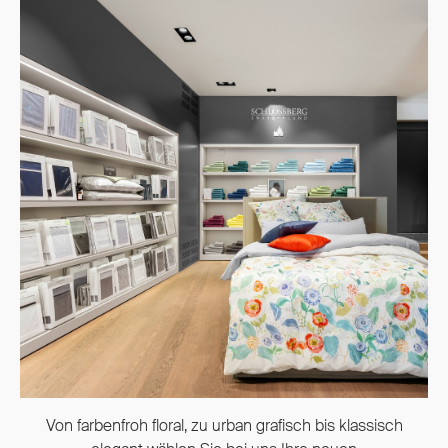
Von farbenfroh floral, zu urban grafisch bis klassisch