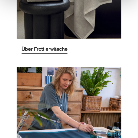
Über Frottierwäsche