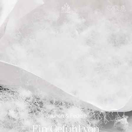
Daunen & Federn
Ein Gefühl von