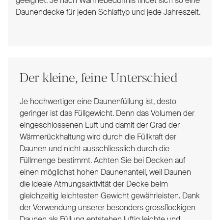
geeignet. Je nach Wärmebedürfnis findet sich so eine
Daunendecke für jeden Schlaftyp und jede Jahreszeit.
Der kleine, feine Unterschied
Je hochwertiger eine Daunenfüllung ist, desto
geringer ist das Füllgewicht. Denn das Volumen der
eingeschlossenen Luft und damit der Grad der
Wärmerückhaltung wird durch die Füllkraft der
Daunen und nicht ausschliesslich durch die
Füllmenge bestimmt. Achten Sie bei Decken auf
einen möglichst hohen Daunenanteil, weil Daunen
die ideale Atmungsaktivität der Decke beim
gleichzeitig leichtesten Gewicht gewährleisten. Dank
der Verwendung unserer besonders grossflockigen
Daunen als Füllung entstehen luftig leichte und