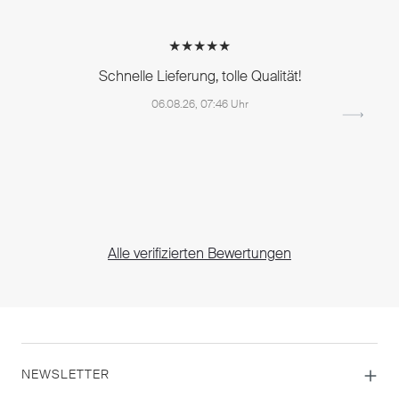
★★★★★
Schnelle Lieferung, tolle Qualität!
06.08.26, 07:46 Uhr
Alle verifizierten Bewertungen
NEWSLETTER