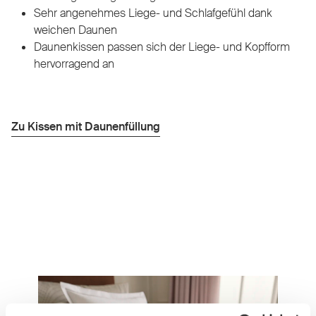
Sehr angenehmes Liege- und Schlafgefühl dank
weichen Daunen
Daunenkissen passen sich der Liege- und Kopfform
hervorragend an
Zu Kissen mit Daunenfüllung