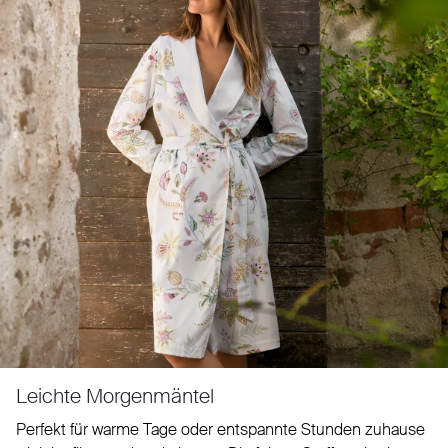
Leichte Morgenmäntel
Perfekt für warme Tage oder entspannte Stunden zuhause